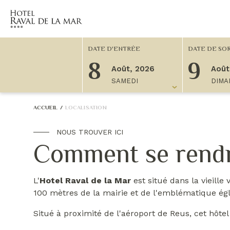
DATE D'ENTRÉE
DATE DE SOR
8
9
Août, 2026
Août
SAMEDI
DIMA
8 août, 2026
9 août, 2026
1
ACCUEIL
/
LOCALISATION
NOUS TROUVER ICI
Comment se rendre
L'
Hotel Raval de la Mar
est situé dans la vieille 
100 mètres de la mairie et de l'emblématique égli
Situé à proximité de l'aéroport de Reus, cet hôtel