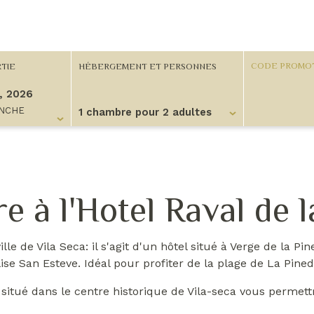
TIE
HÉBERGEMENT ET PERSONNES
, 2026
NCHE
1 chambre pour 2 adultes
 chambre pour 2 adultes
 à l'Hotel Raval de 
ville de Vila Seca: il s'agit d'un hôtel situé à Verge de la 
se San Esteve. Idéal pour profiter de la plage de La Pined
 situé dans le centre historique de Vila-seca vous permettr