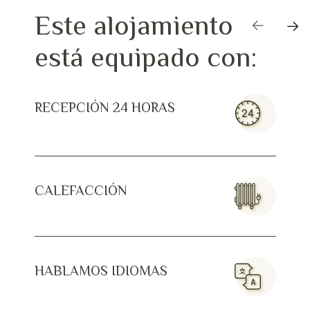
Este alojamiento
está equipado con:
RECEPCIÓN 24 HORAS
TEL
CALEFACCIÓN
HABI
HABLAMOS IDIOMAS
TV S