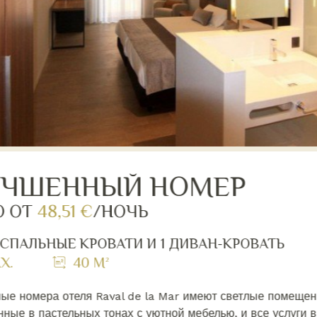
УЧШЕННЫЙ НОМЕР
О ОТ
48,51 €
/НОЧЬ
СПАЛЬНЫЕ КРОВАТИ И 1 ДИВАН-КРОВАТЬ
X.
40 M²
ые номера отеля Raval de la Mar имеют светлые помещен
ные в пастельных тонах с уютной мебелью, и все услуги в