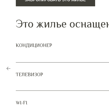
Это жилье оснаще
КОНДИЦИОНЕР
ТЕЛЕВИЗОР
WI-FI