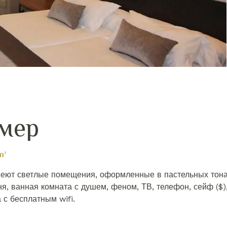
мер
m²
еют светлые помещения, оформленные в пастельных тонах 
я, ванная комната с душем, феном, ТВ, телефон, сейф ($),
 с бесплатным wifi.