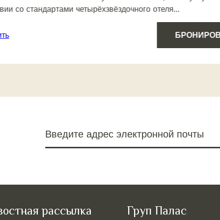
вии со стандартами четырёхзвёздочного отеля...
ить
БРОНИРО
Введите адрес электронной почты
востная рассылка
Груп Палас