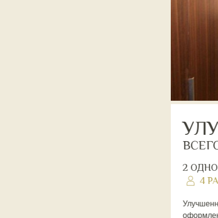
УЛ
ВСЕГ
2 ОДНО
4 PA
Улучшенн
оформлен